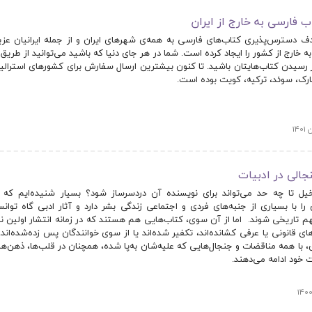
ب فارسی به خارج از ایران
ف دسترس‌پذیری کتاب‌های فارسی به همه‌ی شهرهای ایران و از جمله ایرانیان عزیز
ه خارج از کشور را ایجاد کرده است. شما در هر جای دنیا که باشید می‌توانید از طری
رسیدن کتاب‌هایتان باشید. تا کنون بیشترین ارسال سفارش برای کشورهای استرالیا، آل
ارک، سوئد، ترکیه، کویت بوده است.
یل تا چه حد می‌تواند برای نویسنده آن دردسرساز شود؟ بسیار شنیده‌ایم که ا
ی را با بسیاری از جنبه‌های فردی و اجتماعی زندگی بشر دارد و آثار ادبی گاه توانست
م تاریخی شوند. اما از آن سوی، کتاب‌هایی هم هستند که در زمانه انتشار اولین 
ای قانونی یا عرفی کشانده‌اند، تکفیر شده‌اند یا از سوی خوانندگان پس زده‌شده‌اند. 
، با همه مناقضات و جنجال‌هایی که علیه‌شان به‌پا شده، همچنان در قلب‌ها، ذهن‌ها 
 خود ادامه می‌دهند.