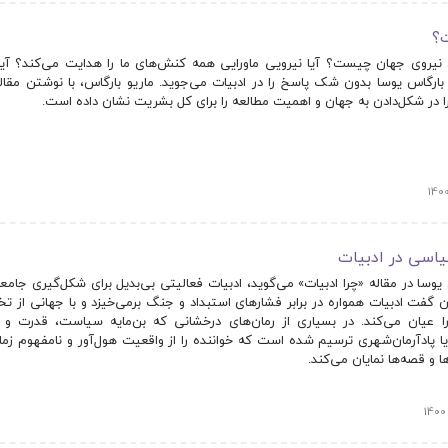
ت؟
 نیروی جهان چیست؟ آیا نیرویی ماورایی همه کنش‌های ما را هدایت می‌کند؟ آیا
ارگاس یوسا بدون شک پاسخ را در ادبیات می‌جوید. ماریو بارگاس، با نوشتن مقال
ا در شکل‌دادن به جهان و اهمیت مطالعه را برای کل بشریت نشان داده است.
یوسا در مقاله «چرا ادبیات» می‌گوید، ادبیات فعالیتی بی‌بدیل برای شکل‌گیری جامعه‌
 گفت ادبیات همواره در برابر فشارهای استبداد و جنگ برمی‌خیزد و با جهانی از ت
ا عیان می‌کند. در بسیاری از رمان‌های درخشانی که بن‌مایه سیاست، قدرت و 
ا پادآرمان‌شهری ترسیم شده است که خواننده را از واقعیت هول‌آور و نامفهوم زما
 و قصه‌ها نمایان می‌کند.