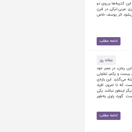
ین کتیبه‌ها برروی دو
ی عربی-ترکی در قرن
‌‍شود اثر یوسف خاص
ادامه مطلب
مقاله روز
ی تالیف شده است. این رمان، در عصر خود
­ی بیست و یکم، تفاوتی
ی­‌گذرد. این بازه‌­ی
ت که تا امروز، افراد
یگر این­طور نباشد. یکی
. گویا، راوی به‌­طور
ادامه مطلب