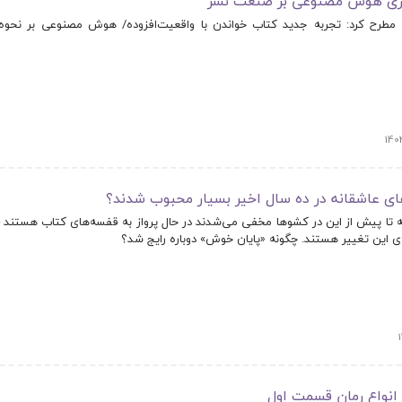
اوری هوش مصنوعی بر صنعت نشر
 مطرح کرد: تجربه جدید کتاب خواندن با واقعیت‌افزوده/ هوش مصنوعی بر نحوه 
­های عاشقانه در ده سال اخیر بسیار محبوب شدند؟
ه تا پیش از این در کشوها مخفی می­‌شدند در حال پرواز به قفسه­‌های کتاب هستند – 
­ی این تغییر هستند. چگونه «پایان خوش» دوباره رایج شد؟
 انواع رمان قسمت اول