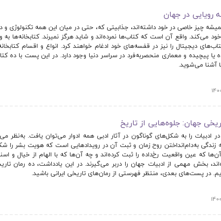
همیشه چیز خاصی در خود داشته‌اند، جذابیتی که، حتی در میان این همه تکنولوژی و د
ود می‌کند. واقع آن است که کتاب‌ها نمرده‌اند و شاید هرگز نمیرند. کتابخانه‌ها به 
تاب‌های دیجیتال را نیز در قفسه‌های خود ادغام خواهند کرد. انواع و اقسام کتابخانه
 یا پیچیده و معماری منحصر‌به‌فرد در سراسر دنیا وجود دارد. در این پست با ده کتاب
ا آشنا می‌شوید.
 در ادبیات را به شکل‌های گوناگون در آثار ادبی همه ادوار می‌توان یافت. به‌نظر می
زندگی به‌دام‌انداختن روح زمان و ثبت آن در رویدادهایی است که هویت بشر را شکل 
‌ها که عین واقعیت رخ‌داده را ثبت کرده‌اند و چه آن‌ها که با الهام از خیال و اسناد
ه‌اند، بخش مهمی از ادبیات جهان را دربر می‌گیرند. در این یادداشت، ده رمان تاری
یم. در پست‌های بعدی،‌ منتظر فهرستی از رمان‌های تاریخی ایرانی باشید.