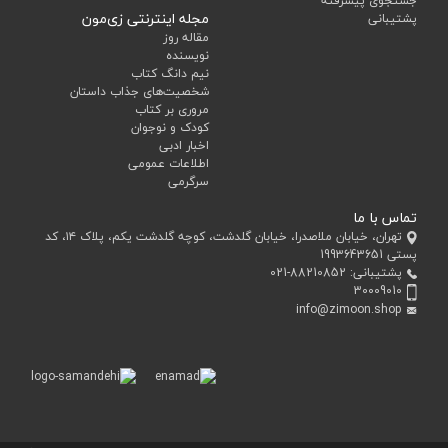
جستجوی پیشرفته
مجله اینترنتی زی‌مون
پشتیبانی
مقاله روز
نویسنده
نیم دانگ کتاب
شخصیت‌های جذاب داستان
مروری بر کتاب
کودک و نوجوان
اخبار ادبی
اطلاعات عمومی
سرگرمی
تماس با ما
تهران، خیابان ملاصدرا، خیابان گلدشت، کوچه گلدشت یکم، پلاک ۱۴، کد
پستی 1993643651
پشتیبانی:
021-88210852
30009010
info@zimoon.shop