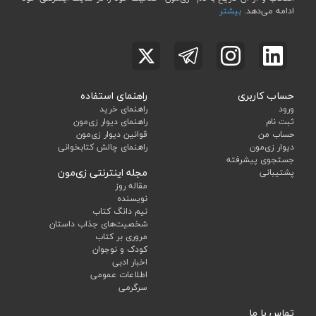
ادامه می‌دهد.
بیشتر
حساب کاربری
راهنمای استفاده
ورود
راهنمای خرید
ثبت نام
راهنمای دیوار زی‌مون
حساب من
قوانین دیوار زی‌مون
دیوار زی‌مون
راهنمای چالش کتابخوانی
جستجوی پیشرفته
مجله اینترنتی زی‌مون
پشتیبانی
مقاله روز
نویسنده
نیم دانگ کتاب
شخصیت‌های جذاب داستان
مروری بر کتاب
کودک و نوجوان
اخبار ادبی
اطلاعات عمومی
سرگرمی
تماس با ما