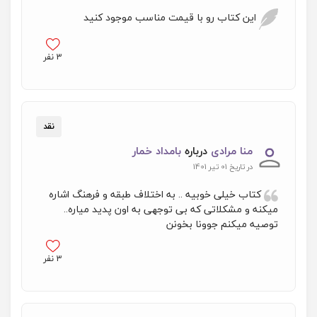
این کتاب رو با قیمت مناسب موجود کنید
3
نفر
نقد
منا مرادی
درباره
بامداد خمار
در تاریخ 01 تیر 1401
کتاب خیلی خوبیه .. به اختلاف طبقه و فرهنگ اشاره
میکنه و مشکلاتی که بی توجهی به اون پدید میاره..
توصیه میکنم جوونا بخونن
3
نفر