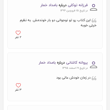
فرزانه توکلی
درباره
بامداد خمار
در تاریخ 15 فروردین 1396
این کتاب رو تو نوجوانی دو بار خوندمش. به نظرم
خیلی خوبه
2
نفر
پروانه کاشانی
درباره
بامداد خمار
در تاریخ 19 اسفند 1395
در زمان خودش عالی بود
3
نفر