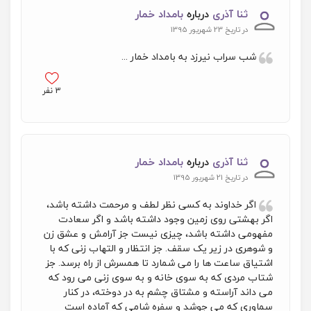
ثنا آذری
درباره
بامداد خمار
در تاریخ 23 شهریور 1395
شب سراب نیرزد به بامداد خمار ...
3
نفر
ثنا آذری
درباره
بامداد خمار
در تاریخ 21 شهریور 1395
اگر خداوند به کسی نظر لطف و مرحمت داشته باشد،
اگر بهشتی روی زمین وجود داشته باشد و اگر سعادت
مفهومی داشته باشد، چیزی نیست جز آرامش و عشق زن
و شوهری در زیر یک سقف. جز انتظار و التهاب زنی که با
اشتیاق ساعت ها را می شمارد تا همسرش از راه برسد. جز
شتاب مردی که به سوی خانه و به سوی زنی می رود که
می داند آراسته و مشتاق چشم به در دوخته، در کنار
سماوری که می جوشد و سفره شامی که آماده است