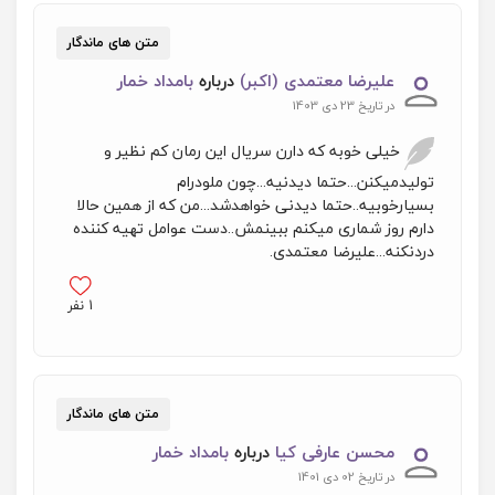
متن های ماندگار
علیرضا معتمدی (اکبر)
درباره
بامداد خمار
در تاریخ 23 دی 1403
خیلی خوبه که دارن سریال این رمان کم نظیر و
تولیدمیکنن...حتما دیدنیه...چون ملودرام
بسیارخوبیه..حتما دیدنی خواهدشد...من که از همین حالا
دارم روز شماری میکنم ببینمش..دست عوامل تهیه کننده
دردنکنه...علیرضا معتمدی.
1
نفر
متن های ماندگار
محسن عارفی کیا
درباره
بامداد خمار
در تاریخ 02 دی 1401