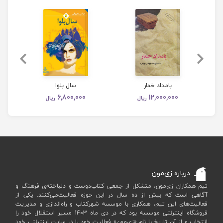
بعدی
قبلی
بامداد خمار
سال بلوا
6,800,000
12,000,000
ریال
ریال
درباره زی‌مون
تیم همکاران زی‌مون، متشکل از جمعی کتاب‌دوست و دلباخته‌ی فرهنگ و
آگاهی است که بیش از ده سال در این حوزه فعالیت‌می‌کنند. یکی از
فعالیت‌های این تیم، همکاری با موسسه شهرکتاب و راه‌اندازی و مدیریت
فروشگاه اینترنتی موسسه بود که در دی ماه 1403 مسیر استقلال خود را
انتخاب و از آن تاریخ با نام «زی‌مون» فعالیت خود را در سایت اینترنتی خود