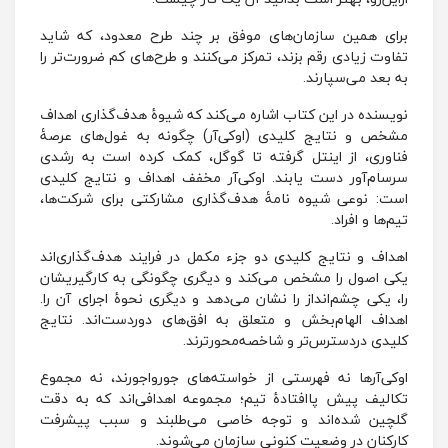
برای همین سازمان‌های موفق بر چند طرح معدود، که شاید
تفاوت زیادی رقم بزند، تمرکز می‌کنند و طرح‌های کم ضرورت‌تر را
به بعد می‌سپارند.
نویسنده در این کتاب اشاره می‌کند که شیوۀ هدف‌گذاری اهداف
مشخص و نتایج کلیدی (او‌کی‌آر) چگونه به غول‌های عرصۀ
فناوری، از اینتل گرفته تا گوگل، کمک کرده است به رشدی
سرسام‌آور دست یابند. اوکی‌آر مخفف اهداف و نتایج کلیدی
است: نوعی شیوه نامۀ هدف‌گذاری مشارکتی برای شرکت‌ها،
تیم‌ها و افراد.
اهداف و نتایج کلیدی دو جزء مکمل در فرایند هدف‌گذاری‌اند
یکی اصول را مشخص می‌کند و دیگری چگونگی به کارگیریشان
را، یکی چشم‌انداز را نشان می‌دهد و دیگری نحوۀ اجرای آن را.
اهداف الهام‌بخش و متعلق به افق‌های دوردست‌اند. نتایج
کلیدی دردسترس‌تر و شاخصه‌محورترند.
اوکی‌آرها نه فهرستی از خواسته‌های جورواجورند، نه مجموع
تکالیف پیش پاافتادۀ تیم؛ مجموعه اهدافی‌اند که به دقت
گلچین شده‌اند و توجه خاصی می‌طلبند و سبب پیشرفت
کارکنان در وضعیت کنونی سازمان می‌شوند.