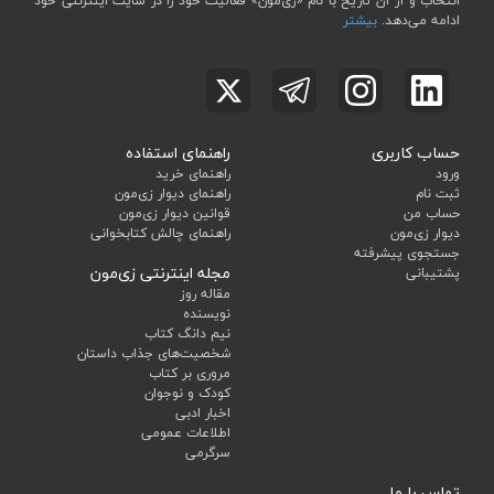
انتخاب و از آن تاریخ با نام «زی‌مون» فعالیت خود را در سایت اینترنتی خود
ادامه می‌دهد.
بیشتر
حساب کاربری
راهنمای استفاده
ورود
راهنمای خرید
ثبت نام
راهنمای دیوار زی‌مون
حساب من
قوانین دیوار زی‌مون
دیوار زی‌مون
راهنمای چالش کتابخوانی
جستجوی پیشرفته
مجله اینترنتی زی‌مون
پشتیبانی
مقاله روز
نویسنده
نیم دانگ کتاب
شخصیت‌های جذاب داستان
مروری بر کتاب
کودک و نوجوان
اخبار ادبی
اطلاعات عمومی
سرگرمی
تماس با ما