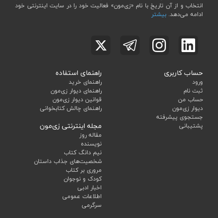
انتخاب و از آن تاریخ با نام «زی‌مون» فعالیت خود را در سایت اینترنتی خود
ادامه می‌دهد.
بیشتر
حساب کاربری
راهنمای استفاده
ورود
راهنمای خرید
ثبت نام
راهنمای دیوار زی‌مون
حساب من
قوانین دیوار زی‌مون
دیوار زی‌مون
راهنمای چالش کتابخوانی
جستجوی پیشرفته
مجله اینترنتی زی‌مون
پشتیبانی
مقاله روز
نویسنده
نیم دانگ کتاب
شخصیت‌های جذاب داستان
مروری بر کتاب
کودک و نوجوان
اخبار ادبی
اطلاعات عمومی
سرگرمی