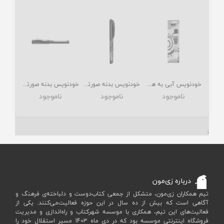
خودنویس آبی به همراه پاک کن 2 عددی بیک (BIC)
خودنویس بدنه صورتی مدل Voice Schneider اشنایدر (Schneider)
خودنویس بدنه صورتی مدل Base Schneider نوک متوسط اشنایدر (Schneider)
ناموجود
ناموجود
ناموجود
;
درباره زی‌مون
تیم همکاران زی‌مون، متشکل از جمعی کتاب‌دوست و دلباخته‌ی فرهنگ و
آگاهی است که بیش از ده سال در این حوزه فعالیت‌می‌کنند. یکی از
فعالیت‌های این تیم، همکاری با موسسه شهرکتاب و راه‌اندازی و مدیریت
فروشگاه اینترنتی موسسه بود که در دی ماه 1403 مسیر استقلال خود را