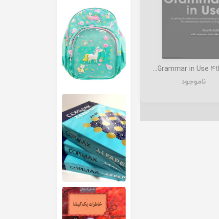
Essential Grammar in Use 4th+CD
ناموجود